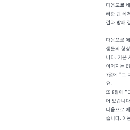
다음으로 네
러한 단 쇠
검과 방패 
다음으로 에
생물의 형상
니다. 기본
이어지는 6
7절에 "그
요.
또 8절에 
어 있습니다
다음으로 에
습니다. 이