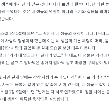
 생물에게서 단 쇠 같은 것이 나타나 보였다 했습니다. 단 쇠란 
처럼 보였다는 것은 네 생물의 역할이 하나의 무기와 같음을 의미
같습니다.
스겔 1장 5절에 보면 "그 속에서 네 생물의 형상이 나타나는데 
이 사람의 형상이라 했는데 이는 네 생물의 기본 체형이 머리, 
 체형만 사람과 닮았을 뿐 실제 모습을 보면 매우 다릅니다.
절에 "각각 네 얼굴과 네 날개가 있고" 한 대로 네 생물은 각각이
 다리는 곧고 그 발바닥은 송아지 발바닥 같고 마광한 구리같이 빛
"그 사면 날개 밑에는 각각 사람의 손이 있더라" 한 대로 각각 사
. 사람은 몸통에 팔이 있고 팔 끝에 손이 있는데, 네 생물은 팔이
스겔 1장 9절에 보면 "날개는 다 서로 연하였으며 행할 때에는 
는 네 생물의 독특한 움직임을 설명합니다.