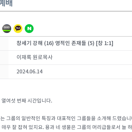
 예배
창세기 강해 (16) 영적인 존재들 (5) [창 1:1]
이재록 원로목사
2024.06.14
 열여섯 번째 시간입니다.
는 그룹의 일반적인 특징과 대표적인 그룹들을 소개해 드렸습니다
 매우 잘 잡혀 있지요. 용과 네 생물은 그룹의 머리급들로서 늘 