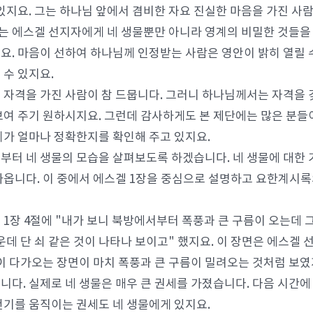
 있지요. 그는 하나님 앞에서 겸비한 자요 진실한 마음을 가진 사
 에스겔 선지자에게 네 생물뿐만 아니라 영계의 비밀한 것들을 많
요. 마음이 선하여 하나님께 인정받는 사람은 영안이 밝히 열릴 
 수 있지요.
 자격을 가진 사람이 참 드뭅니다. 그러니 하나님께서는 자격을 
보여 주기 원하시지요. 그런데 감사하게도 본 제단에는 많은 분들
계가 얼마나 정확한지를 확인해 주고 있지요.
부터 네 생물의 모습을 살펴보도록 하겠습니다. 네 생물에 대한 기
나옵니다. 이 중에서 에스겔 1장을 중심으로 설명하고 요한계시
 1장 4절에 "내가 보니 북방에서부터 폭풍과 큰 구름이 오는데 
가운데 단 쇠 같은 것이 나타나 보이고" 했지요. 이 장면은 에스겔
물이 다가오는 장면이 마치 폭풍과 큰 구름이 밀려오는 것처럼 보였
니다. 실제로 네 생물은 매우 큰 권세를 가졌습니다. 다음 시간
천기를 움직이는 권세도 네 생물에게 있지요.