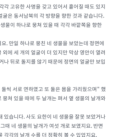
 각각 고유한 사명을 갖고 있어서 흩어질 때도 있지
 얼굴은 동서남북의 각 방향을 향한 것과 같습니다.
 생물이 하나로 뭉쳐 있을 때 각각 바깥쪽을 향한
요. 만일 하나로 뭉친 네 생물을 보았는데 정면에
 외에 세 개의 얼굴이 더 있지만 막상 영안이 열려
다거나 뒤로 돌지를 않기 때문에 정면의 얼굴만 보입
기 둘씩 서로 연하였고 또 둘은 몸을 가리웠으며" 했
로 뭉쳐 있을 때에 두 날개는 펴서 옆 생물의 날개와
돼 있습니다. 사도 요한이 네 생물을 잘못 보았거나
 그때 네 생물의 날개가 여섯 개로 보였지요. 반면
 각각의 날개 수를 더 정확히 볼 수 있었지요.