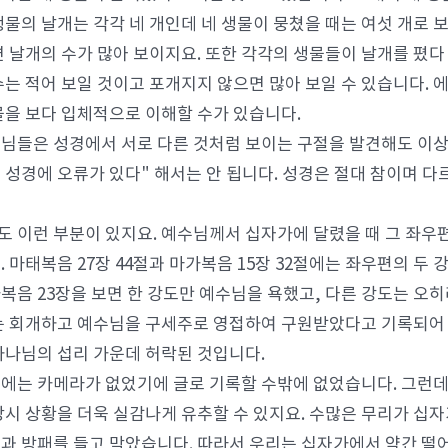
생물의 날개는 각각 네 개인데 네 생물이 뭉쳤을 때는 여섯 개로 보
면 날개의 수가 많아 보이지요. 또한 각각의 생물들이 날개를 폈다
수는 적어 보일 것이고 포개지지 않으면 많아 보일 수 있습니다.
물을 보다 입체적으로 이해할 수가 있습니다.
님들은 성경에서 서로 다른 것처럼 보이는 구절을 발견해도 이상
 성경에 오류가 있다" 해서는 안 됩니다. 성경은 절대 참이며 다
 이런 부분이 있지요. 예수님께서 십자가에 달렸을 때 그 좌우편
. 마태복음 27장 44절과 마가복음 15장 32절에는 좌우편의 두
복음 23장을 보면 한 강도만 예수님을 욕했고, 다른 강도는 오히
는 회개하고 예수님을 구세주로 영접하여 구원받았다고 기록되어 
하나님의 섭리 가운데 허락된 것입니다.
에는 카메라가 없었기에 글로 기록할 수밖에 없었습니다. 그런데
당시 상황을 더욱 실감나게 유추할 수 있지요. 수많은 무리가 십
과 방패를 들고 막았습니다. 따라서 우리는 십자가에서 약간 떨