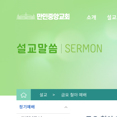
소개
설교
설교 >
금요 철야 예배
정기예배