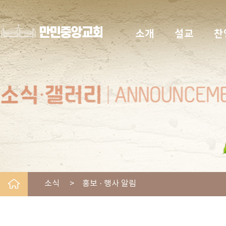
소개
설교
찬
소식 > 홍보 · 행사 알림