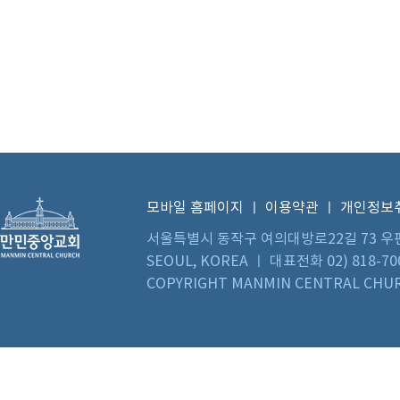
모바일 홈페이지
ㅣ
이용약관
ㅣ
개인정보
서울특별시 동작구 여의대방로22길 73 우편번호 0
SEOUL, KOREA ㅣ 대표전화 02) 818-70
COPYRIGHT MANMIN CENTRAL CHUR