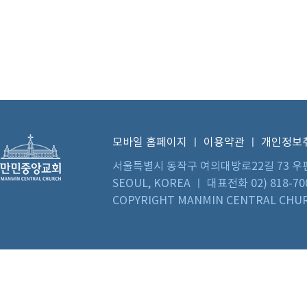
모바일 홈페이지
ㅣ
이용약관
ㅣ
개인정보
서울특별시 동작구 여의대방로22길 73 우편번호 0
SEOUL, KOREA ㅣ 대표전화 02) 818-70
COPYRIGHT MANMIN CENTRAL CHUR