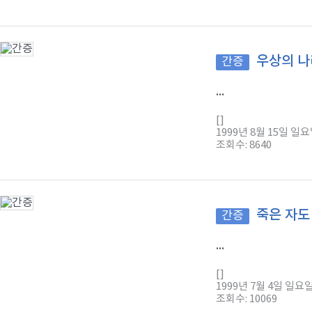
우상의 나
간증
...
[]
1999년 8월 15일 일
조회수: 8640
죽은 자도
간증
...
[]
1999년 7월 4일 일요
조회수: 10069