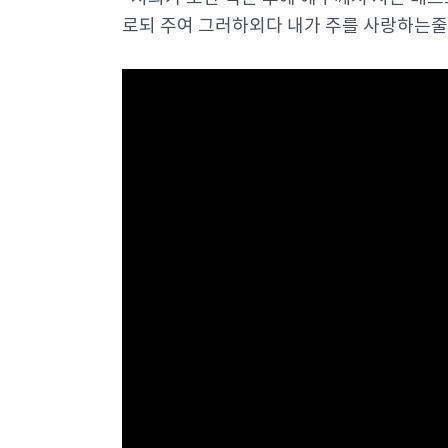
로되 주여 그러하외다 내가 주를 사랑하는줄 