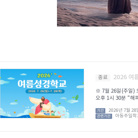
2026 
종료
※ 7월 26일(주일)
오후 1시 30분 "해피
2026년 7월 
기간
아동주일학
관련기관