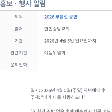
홍보 · 행사 알림
제목
2026 부활절 공연
출처
만민중앙교회
기간
2026년 4월 5일 일요일까지
관련기관
예능위원회
문의전화
일시: 2026년 4월 5일(주일) 저녁예배 후
주제: "네가 나를 사랑하느냐"
"저희가 조반 먹은 후에 예수께서 시몬 베