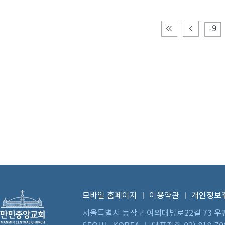
-9
모바일 홈페이지
ㅣ
이용약관
ㅣ
개인정보
서울특별시 동작구 여의대방로22길 73 우편번호 0