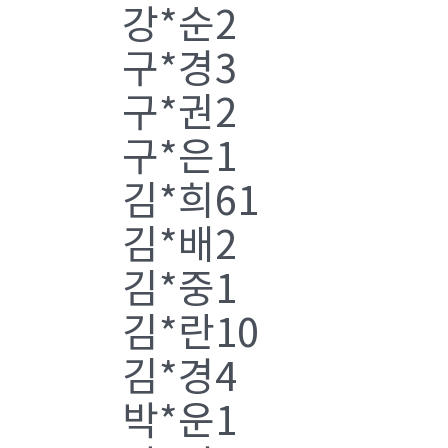
강*순2
구*경3
구*권2
구*은1
김*희61
김*배2
김*중1
김*란10
김*경4
박*운1