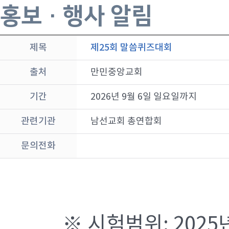
홍보 · 행사 알림
제목
제25회 말씀퀴즈대회
출처
만민중앙교회
기간
2026년 9월 6일 일요일까지
관련기관
남선교회 총연합회
문의전화
※ 시험범위: 2025년