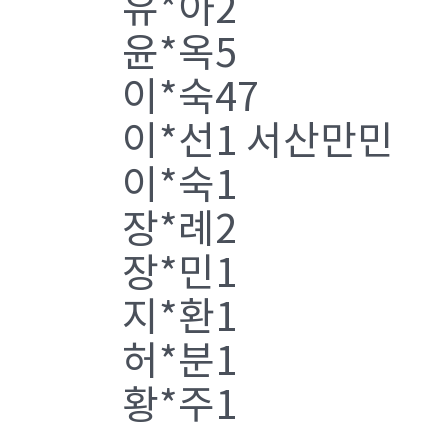
유*아2
윤*옥5
이*숙47
이*선1 서산만민
이*숙1
장*례2
장*민1
지*환1
허*분1
황*주1