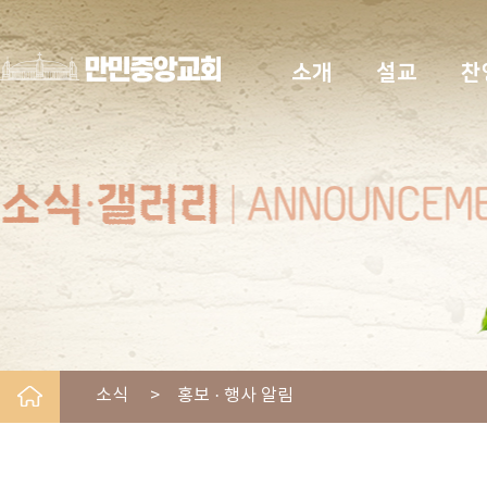
소개
설교
찬
소식 > 홍보 · 행사 알림