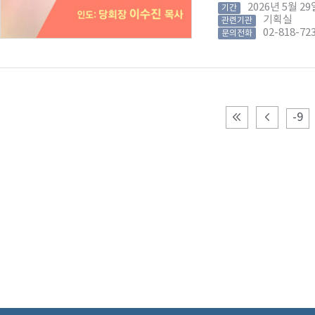
2026년 5월 
기간
기획실
관련기관
02-818-72
문의전화
-9