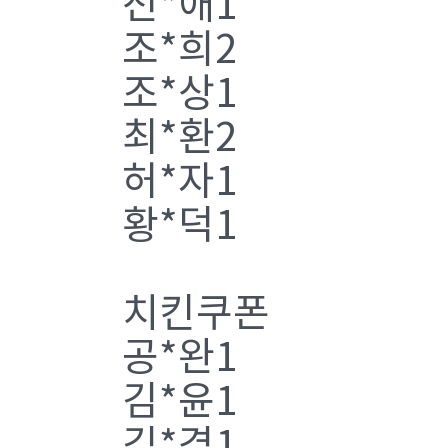
전*애1
조*희2
조*상1
최*환2
허*자1
황*덕1
치킨쿠폰
공*완1
김*윤1
김*겸1