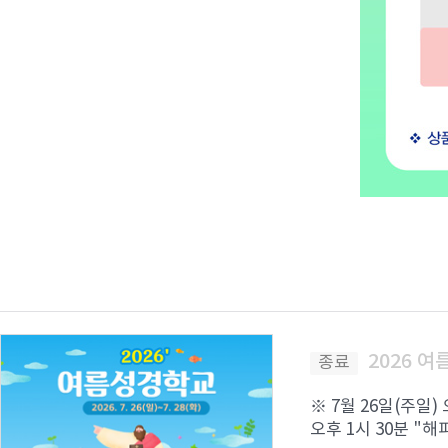
2026 
종료
※ 7월 26일(주일)
오후 1시 30분 "해피