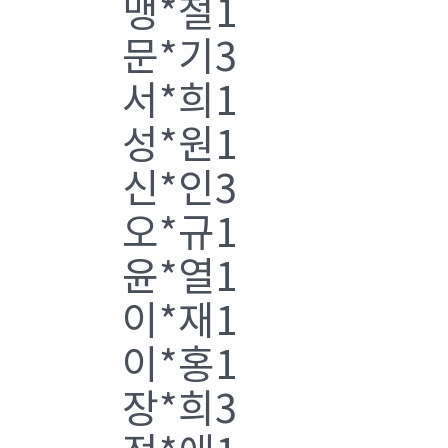
맹*철1
문*기3
서*희1
성*원1
신*인3
오*규1
윤*열1
이*재1
이*홍1
장*희3