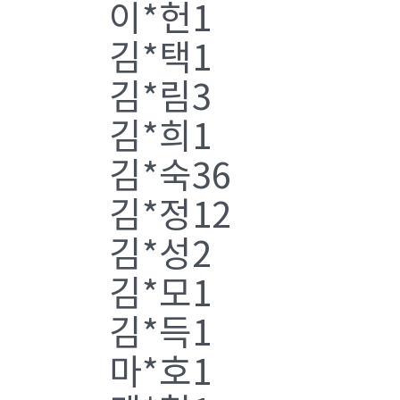
이*헌1
김*택1
김*림3
김*희1
김*숙36
김*정12
김*성2
김*모1
김*득1
마*호1