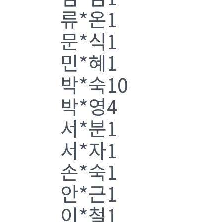
류*온1
문*식1
민*혜1
박*숙10
박*영4
서*분1
서*자1
손*숙1
안*근1
이*철1