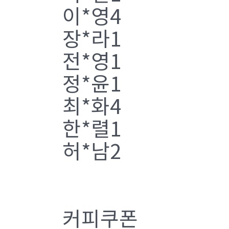
이*영4
장*라1
전*영1
정*윤1
최*화4
한*렬1
허*남2
커피쿠폰