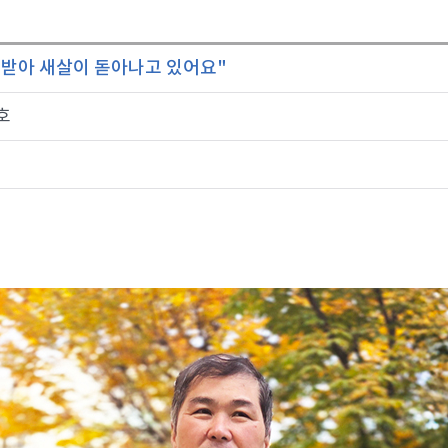
료받아 새살이 돋아나고 있어요"
호