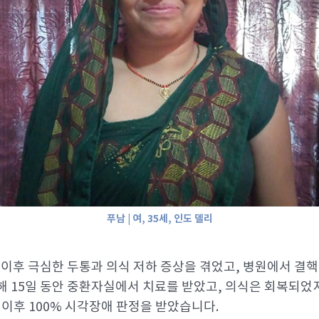
푸남 | 여, 35세, 인도 델리
앓은 이후 극심한 두통과 의식 저하 증상을 겪었고, 병원에서 
해 15일 동안 중환자실에서 치료를 받았고, 의식은 회복되었
 이후 100% 시각장애 판정을 받았습니다.