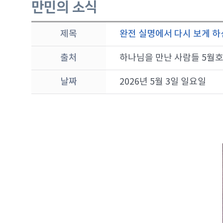
만민의 소식
제목
완전 실명에서 다시 보게 하신
출처
하나님을 만난 사람들 5월
날짜
2026년 5월 3일 일요일