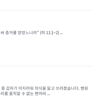
를 얻었느니라" (히 11:1~2) ...
가던 중 갑자기 어지러워 의식을 잃고 쓰러졌습니다. 병원
를 움직일 수 없는 편마비 ...