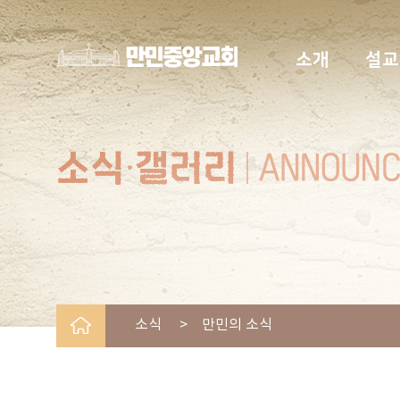
소개
설교
소식 > 만민의 소식