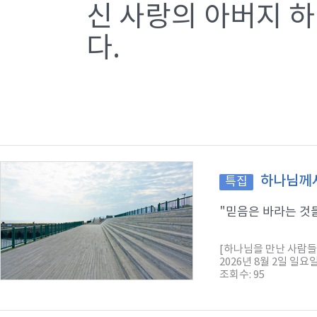
신 사랑의 아버지 
다.
하나님께서
특집
"믿음은 바라는 것들
[하나님을 만난 사람들
2026년 8월 2일 일요
조회수: 95