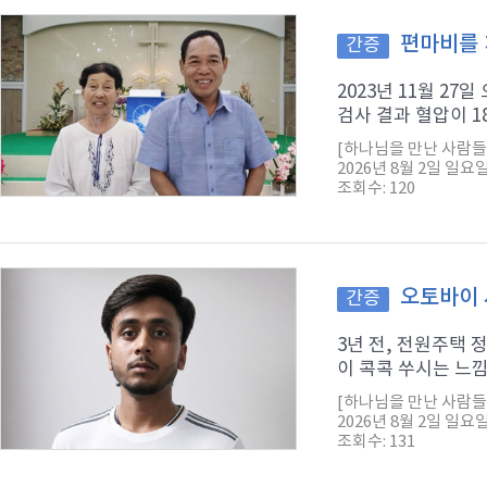
편마비를 
간증
2023년 11월 2
검사 결과 혈압이 1
[하나님을 만난 사람들
2026년 8월 2일 일요
조회수: 120
오토바이 
간증
3년 전, 전원주택
이 콕콕 쑤시는 느낌
[하나님을 만난 사람들
2026년 8월 2일 일요
조회수: 131