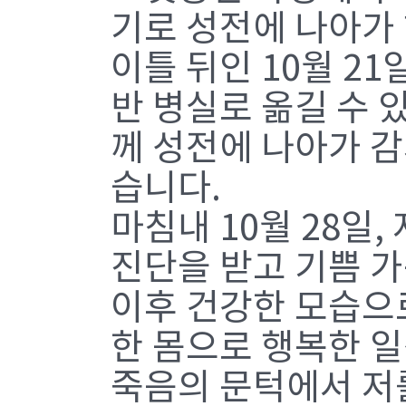
기로 성전에 나아가
이틀 뒤인 10월 2
반 병실로 옮길 수 있
께 성전에 나아가 
습니다.
마침내 10월 28일
진단을 받고 기쁨 
이후 건강한 모습으로
한 몸으로 행복한 
죽음의 문턱에서 저