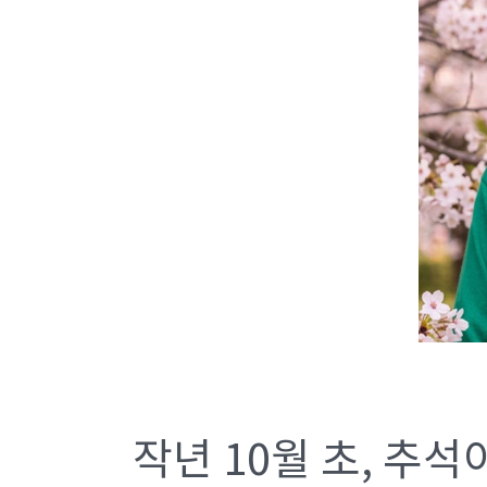
작년 10월 초, 추