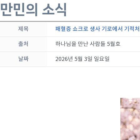
만민의 소식
제목
패혈증 쇼크로 생사 기로에서 기적
출처
하나님을 만난 사람들 5월호
날짜
2026년 5월 3일 일요일