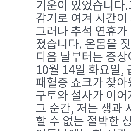
기운이 있었습니다.
감기로 여겨 시간이
그러나 추석 연휴가 
졌습니다. 온몸을 
다음 날부터는 증상
10월 14일 화요일
패혈증 쇼크가 찾아
구토와 설사가 이어
그 순간, 저는 생과 
할 수 없는 절박한 