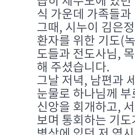
급히 제주도에 있던
식 가운데 가족들과
그때, 시누이 김은
환자를 위한 기도(녹
도들과 전도사님, 
해 주셨습니다.
그날 저녁, 남편과 
눈물로 하나님께 부
신앙을 회개하고, 
보며 통회하는 기도
병상에 있던 저 역시