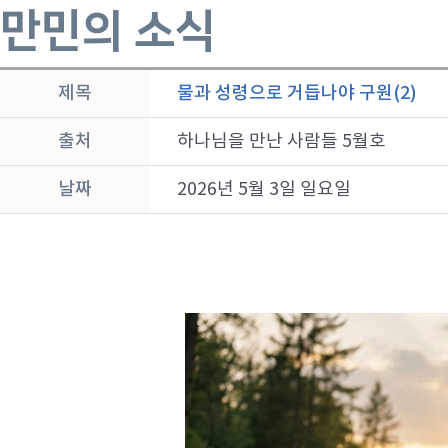
만민의 소식
제목
물과 성령으로 거듭나야 구원(2)
출처
하나님을 만난 사람들 5월호
날짜
2026년 5월 3일 일요일