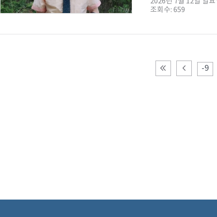
2026년 7월 12일 일
조회수: 659
-9