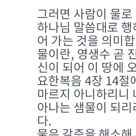
그러면 사람이 물로
하나님 말씀대로 행
어 가는 것을 의미합
물이란, 영생수 곧 
신이 되어 이 땅에
요한복음 4장 14절
마르지 아니하리니 
아나는 샘물이 되리
다.
물은 갈증을 해소해