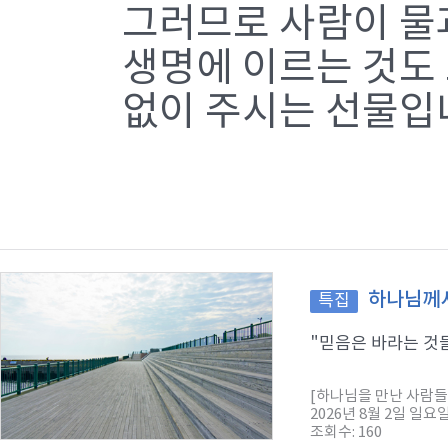
그러므로 사람이 물과
생명에 이르는 것도
없이 주시는 선물입
하나님께서
특집
"믿음은 바라는 것들
[하나님을 만난 사람들
2026년 8월 2일 일요
조회수: 160