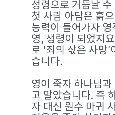
성령으로 거듭날 수
첫 사람 아담은 흙으
능력이 들어가자 영
영, 생령이 되었지
로 '죄의 삯은 사망
습니다.
영이 죽자 하나님과
고 말았습니다. 즉 
자 대신 원수 마귀 