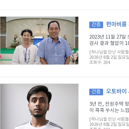
편마비를 
간증
2023년 11월 2
검사 결과 혈압이 1
[하나님을 만난 사람들
2026년 8월 2일 일요
조회수: 204
오토바이 
간증
3년 전, 전원주택
이 콕콕 쑤시는 느낌
[하나님을 만난 사람들
2026년 8월 2일 일요