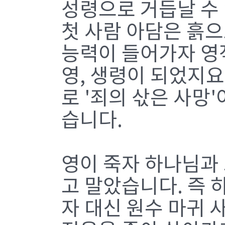
성령으로 거듭날 수
첫 사람 아담은 흙으
능력이 들어가자 영
영, 생령이 되었지
로 '죄의 삯은 사망
습니다.
영이 죽자 하나님과
고 말았습니다. 즉 
자 대신 원수 마귀 