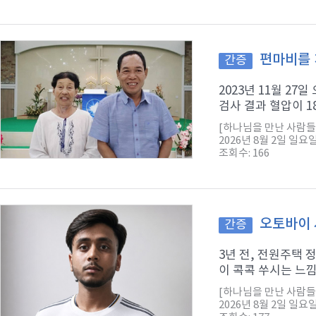
편마비를 
간증
2023년 11월 2
검사 결과 혈압이 1
[하나님을 만난 사람들
2026년 8월 2일 일요
조회수: 166
오토바이 
간증
3년 전, 전원주택
이 콕콕 쑤시는 느낌
[하나님을 만난 사람들
2026년 8월 2일 일요