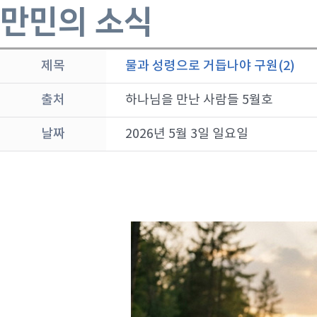
만민의 소식
제목
물과 성령으로 거듭나야 구원(2)
출처
하나님을 만난 사람들 5월호
날짜
2026년 5월 3일 일요일