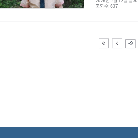
2026년 7월 12일 일
조회수: 637
-9