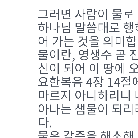
그러면 사람이 물로
하나님 말씀대로 행
어 가는 것을 의미합
물이란, 영생수 곧 
신이 되어 이 땅에
요한복음 4장 14절
마르지 아니하리니 
아나는 샘물이 되리
다.
물은 갈증을 해소해