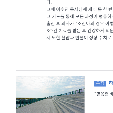
다.
그때 이수진 목사님께 제 배를 한 
그 기도를 통해 모든 과정이 형통하
출산 후 의사가 "조산아의 경우 이
3주간 치료를 받은 후 건강하게 퇴
저 또한 혈압과 빈혈이 정상 수치로
하
특집
"믿음은 바