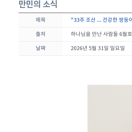
만민의 소식
제목
"33주 조산 ... 건강한 쌍
출처
하나님을 만난 사람들 6월
날짜
2026년 5월 31일 일요일