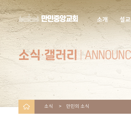
소개
설교
소식 > 만민의 소식