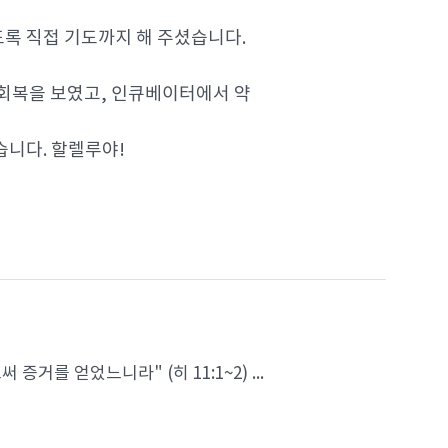
도록 직접 기도까지 해 주셨습니다.
 회복을 보였고, 인큐베이터에서 약
습니다. 할렐루야!
를 얻었느니라" (히 11:1~2) ...