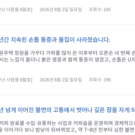
난 사람들 8월호]
2026년 8월 2일 일요일
조회수: 160
년간 지속된 손톱 통증과 물집이 사라졌습니다.
 전원주택 정원을 가꾸다 가위를 많이 쓴 이후부터 오른손 네 번째
시는 느낌이 들더니 붉은 염증과 함께 통증이 생겼고, 손톱은 U자형
난 사람들 8월호]
2026년 8월 2일 일요일
조회수: 198
년 넘게 이어진 불면의 고통에서 벗어나 깊은 잠을 자게
 커피 원료를 수입·유통하는 사업과 커피숍을 운영하며 경제적으로
 이어가다 보니 밤낮이 뒤바뀌었고, 약 7~8년 전부터 심한 불면증