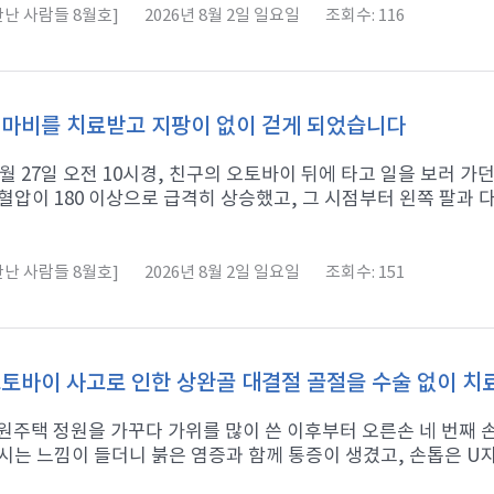
난 사람들 8월호]
2026년 8월 2일 일요일
조회수: 116
마비를 치료받고 지팡이 없이 걷게 되었습니다
11월 27일 오전 10시경, 친구의 오토바이 뒤에 타고 일을 보러 
혈압이 180 이상으로 급격히 상승했고, 그 시점부터 왼쪽 팔과 다리
난 사람들 8월호]
2026년 8월 2일 일요일
조회수: 151
토바이 사고로 인한 상완골 대결절 골절을 수술 없이 
 전원주택 정원을 가꾸다 가위를 많이 쓴 이후부터 오른손 네 번째
시는 느낌이 들더니 붉은 염증과 함께 통증이 생겼고, 손톱은 U자형