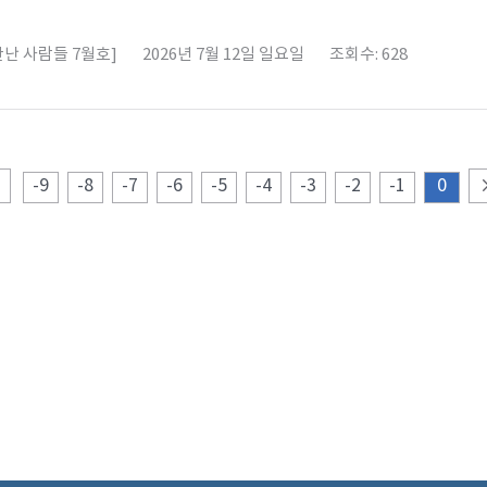
난 사람들 7월호]
2026년 7월 12일 일요일
조회수: 628
-9
-8
-7
-6
-5
-4
-3
-2
-1
0