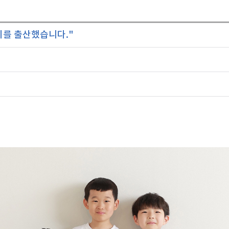
둥이를 출산했습니다."
호