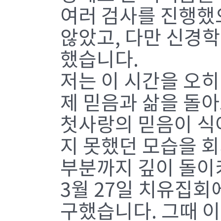
여러 검사를 진행했
않았고, 다만 신경
했습니다.
저는 이 시간을 오
제 믿음과 삶을 돌
첫사랑의 믿음이 식
지 못했던 모습을 
부분까지 깊이 돌이
3월 27일 치유집
구했습니다. 그때 