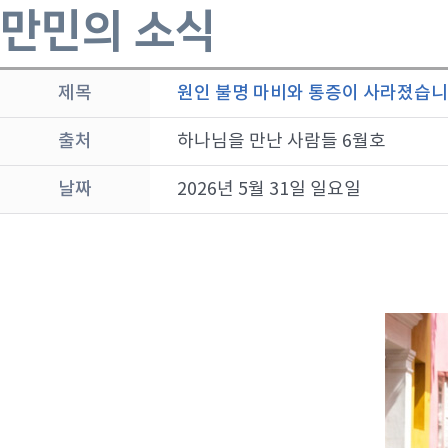
만민의 소식
제목
원인 불명 마비와 통증이 사라졌습
출처
하나님을 만난 사람들 6월호
날짜
2026년 5월 31일 일요일