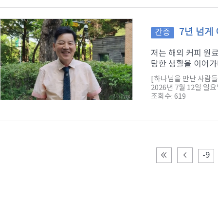
7년 넘게
간증
저는 해외 커피 원
탕한 생활을 이어가다
[하나님을 만난 사람들
2026년 7월 12일 일
조회수: 619
-9