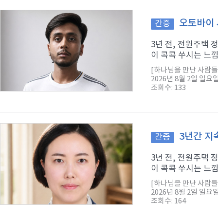
오토바이 
간증
3년 전, 전원주택
이 콕콕 쑤시는 느낌
[하나님을 만난 사람들
2026년 8월 2일 일요
조회수: 133
3년간 지
간증
3년 전, 전원주택
이 콕콕 쑤시는 느낌
[하나님을 만난 사람들
2026년 8월 2일 일요
조회수: 164