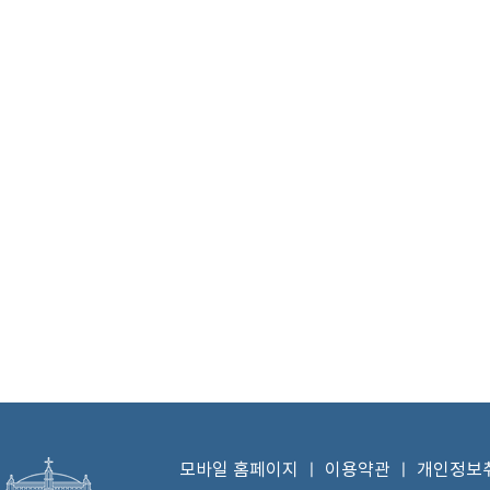
모바일 홈페이지
ㅣ
이용약관
ㅣ
개인정보