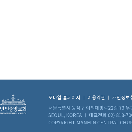
모바일 홈페이지
ㅣ
이용약관
ㅣ
개인정보
서울특별시 동작구 여의대방로22길 73 우편번호 0
SEOUL, KOREA ㅣ 대표전화 02) 818-70
COPYRIGHT MANMIN CENTRAL CHUR