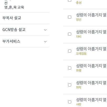
충성
선
영,혼,육 교육
성령의 아홉가지 열매
부목사 설교
양선
GCN방송 설교
성령의 아홉가지 열매
자비
부가서비스
성령의 아홉가지 열매
오래참음
성령의 아홉가지 열매
화평
성령의 아홉가지 열매
희락
성령의 아홉가지 열매
사랑