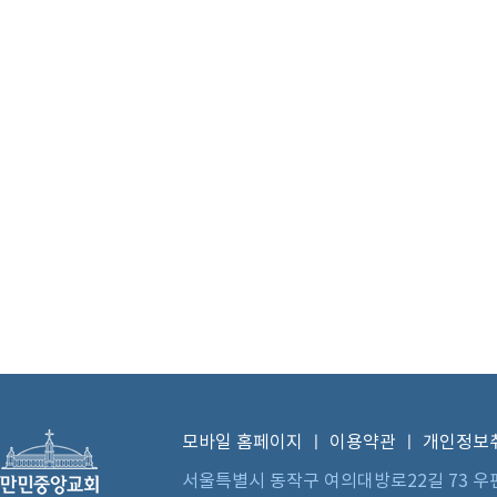
모바일 홈페이지
ㅣ
이용약관
ㅣ
개인정보
서울특별시 동작구 여의대방로22길 73 우편번호 0