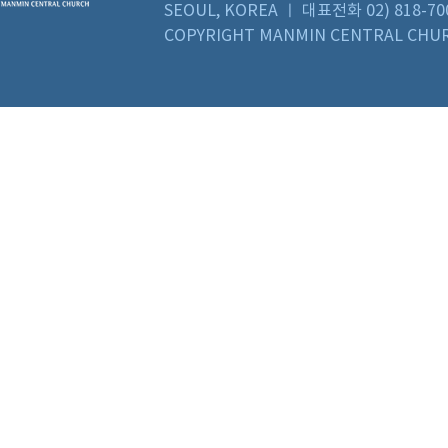
SEOUL, KOREA ㅣ 대표전화 02) 818-70
COPYRIGHT MANMIN CENTRAL CHUR