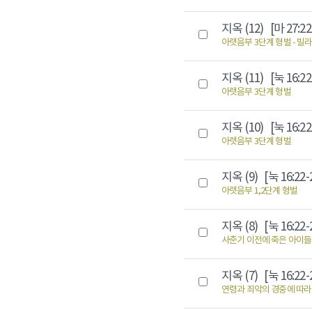
지옥 (12)
[마 27:22
아랫음부 3단계 형벌 - 빌
지옥 (11)
[눅 16:22
아랫음부 3단계 형벌
지옥 (10)
[눅 16:22
아랫음부 3단계 형벌
지옥 (9)
[눅 16:22-
아랫음부 1,2단계 형벌
지옥 (8)
[눅 16:22-
사춘기 이전에 죽은 아이들
지옥 (7)
[눅 16:22-
연령과 죄악의 경중에 따라