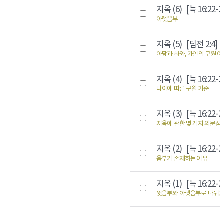
지옥 (6)
[눅 16:22-
아랫음부
지옥 (5)
[딤전 2:4]
아담과 하와, 가인의 구원 
지옥 (4)
[눅 16:22-
나이에 따른 구원 기준
지옥 (3)
[눅 16:22-
지옥에 관한 몇 가지 의문
지옥 (2)
[눅 16:22-
음부가 존재하는 이유
지옥 (1)
[눅 16:22-
윗음부와 아랫음부로 나뉘