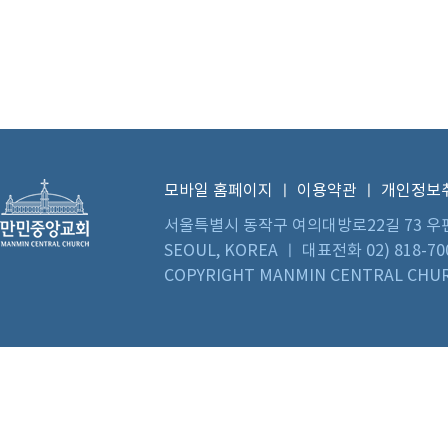
모바일 홈페이지
ㅣ
이용약관
ㅣ
개인정보
서울특별시 동작구 여의대방로22길 73 우편번호 0
SEOUL, KOREA ㅣ 대표전화 02) 818-70
COPYRIGHT MANMIN CENTRAL CHUR