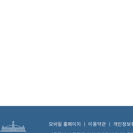
모바일 홈페이지
ㅣ
이용약관
ㅣ
개인정보