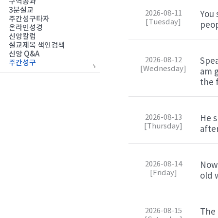
구역공과
3분설교
2026-08-11
You 
주간성구타자
[Tuesday]
peop
온라인성경
신앙칼럼
설교제목 색인검색
신앙 Q&A
2026-08-12
Spea
주간성구
[Wednesday]
am g
the 
2026-08-13
He s
[Thursday]
afte
2026-08-14
Now 
[Friday]
old 
2026-08-15
The 