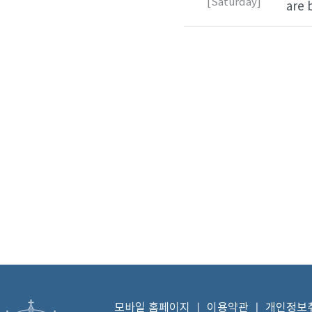
[Saturday]
are 
모바일 홈페이지
ㅣ
이용약관
ㅣ
개인정보