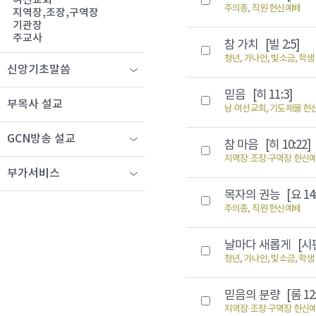
여선교회
주의종, 직원 헌신예배
지역장,조장,구역장
기관장
주교사
참 가치
[빌 2:5]
청년, 가나안, 빛소금, 학
신앙기초말씀
믿음
[히 11:3]
부목사 설교
남·여선교회, 기도제물 헌
GCN방송 설교
참 마음
[히 10:22]
지역장·조장·구역장 헌신
부가서비스
목자의 권능
[요 14
주의종, 직원 헌신예배
날마다 새롭게
[시편
청년, 가나안, 빛소금, 학
믿음의 분량
[롬 12
지역장·조장·구역장 헌신