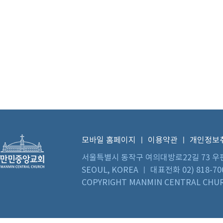
모바일 홈페이지
ㅣ
이용약관
ㅣ
개인정보
서울특별시 동작구 여의대방로22길 73 우편번호 0
SEOUL, KOREA ㅣ 대표전화 02) 818-70
COPYRIGHT MANMIN CENTRAL CHUR