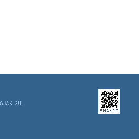
GJAK-GU,