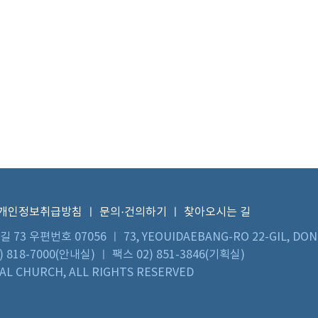
개인정보취급방침
ㅣ
문의·건의하기
ㅣ
찾아오시는 길
우편번호 07056 ㅣ 73, YEOUIDAEBANG-RO 22-GIL, DON
 818-7000(안내실) ㅣ 팩스 02) 851-3846(기획실)
L CHURCH, ALL RIGHTS RESERVED