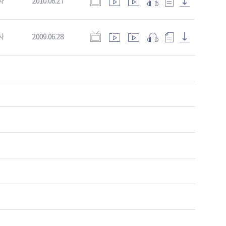
사
2010.06.27
사
2009.06.28