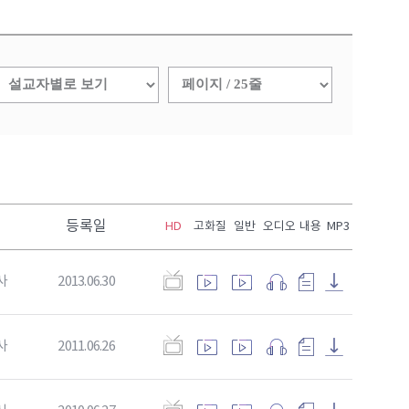
등록일
HD
고화질
일반
오디오
내용
MP3
사
2013.06.30
사
2011.06.26