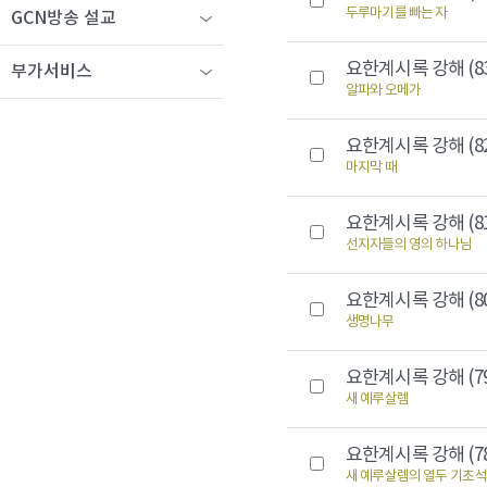
두루마기를 빠는 자
GCN방송 설교
요한계시록 강해 (8
부가서비스
알파와 오메가
요한계시록 강해 (8
마지막 때
요한계시록 강해 (8
선지자들의 영의 하나님
요한계시록 강해 (8
생명나무
요한계시록 강해 (7
새 예루살렘
요한계시록 강해 (7
새 예루살렘의 열두 기초석