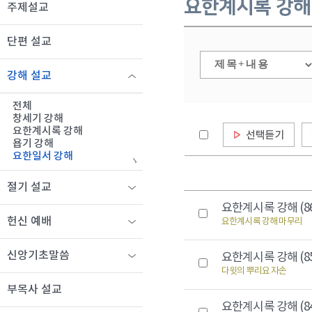
요한계시록 강해
주제설교
단편 설교
강해 설교
전체
창세기 강해
요한계시록 강해
욥기 강해
요한일서 강해
절기 설교
요한계시록 강해 (8
헌신 예배
요한계시록 강해 마무리
신앙기초말씀
요한계시록 강해 (8
다윗의 뿌리요 자손
부목사 설교
요한계시록 강해 (8