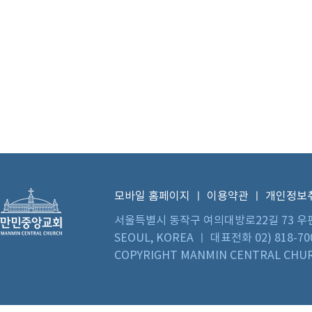
모바일 홈페이지
ㅣ
이용약관
ㅣ
개인정보
서울특별시 동작구 여의대방로22길 73 우편번호 0
SEOUL, KOREA ㅣ 대표전화 02) 818-70
COPYRIGHT MANMIN CENTRAL CHUR