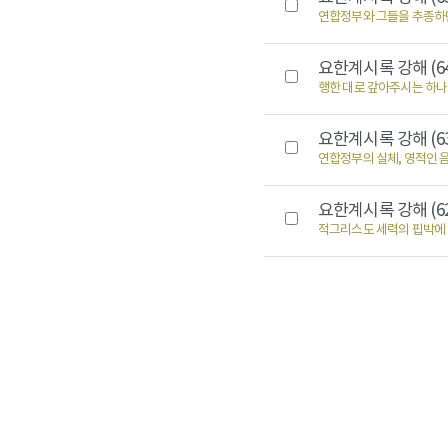
연합정부와 그들을 추종하
요한계시록 강해 (6
행한 대로 갚아주시는 하나
요한계시록 강해 (6
연합정부의 실체, 영적인 
요한계시록 강해 (6
적그리스도 세력의 핍박에