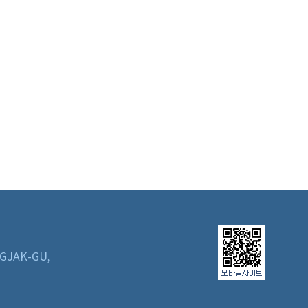
GJAK-GU,