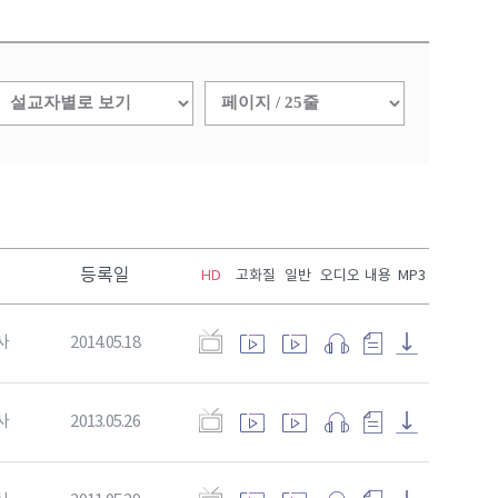
등록일
HD
고화질
일반
오디오
내용
MP3
사
2014.05.18
사
2013.05.26