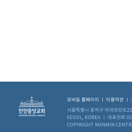
모바일 홈페이지
ㅣ
이용약관
ㅣ
서울특별시 동작구 여의대방로22길 73 
SEOUL, KOREA ㅣ 대표전화 02)
COPYRIGHT MANMIN CENTRA