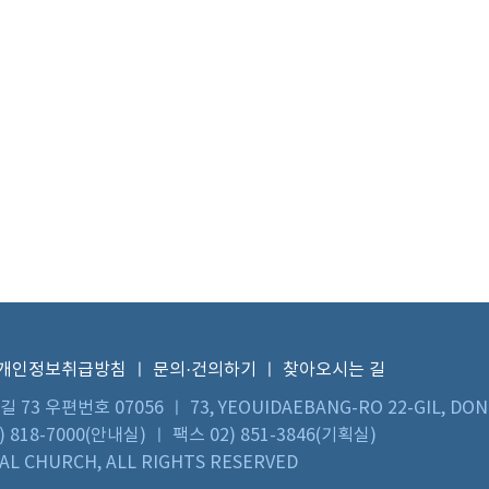
개인정보취급방침
ㅣ
문의·건의하기
ㅣ
찾아오시는 길
우편번호 07056 ㅣ 73, YEOUIDAEBANG-RO 22-GIL, DON
 818-7000(안내실) ㅣ 팩스 02) 851-3846(기획실)
L CHURCH, ALL RIGHTS RESERVED