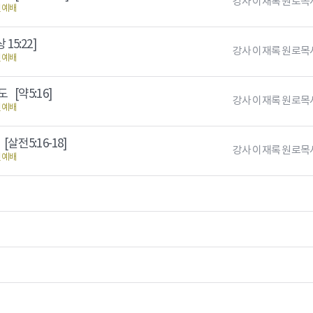
강사 이재록 원로목
신예배
 15:22]
강사 이재록 원로목
신예배
기도
[약5:16]
강사 이재록 원로목
신예배
도
[살전5:16-18]
강사 이재록 원로목
신예배